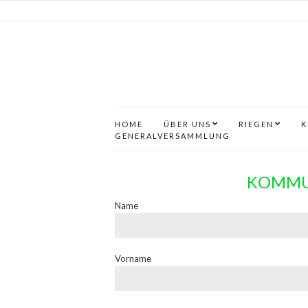
HOME
ÜBER UNS
RIEGEN
K
GENERALVERSAMMLUNG
KOMMU
Name
Vorname