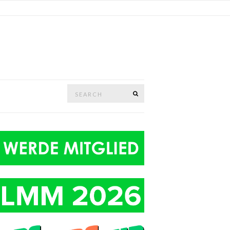
Search
SEARCH
for: