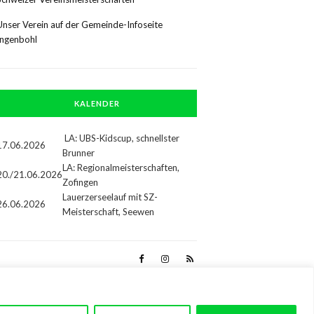
Unser Verein auf der Gemeinde-Infoseite
Ingenbohl
KALENDER
LA: UBS-Kidscup, schnellster
17.06.2026
Brunner
LA: Regionalmeisterschaften,
20./21.06.2026
Zofingen
Lauerzerseelauf mit SZ-
26.06.2026
Meisterschaft, Seewen