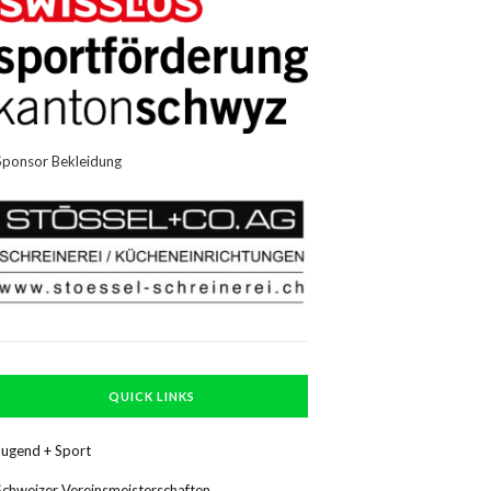
Sponsor Bekleidung
QUICK LINKS
Jugend + Sport
Schweizer Vereinsmeisterschaften