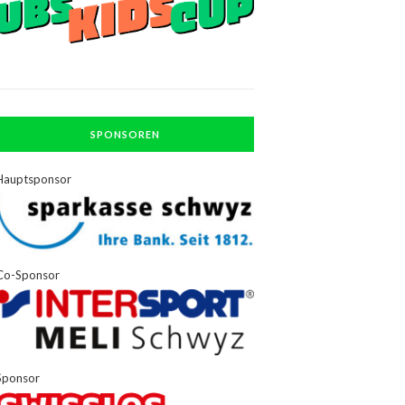
SPONSOREN
Hauptsponsor
Co-Sponsor
Sponsor