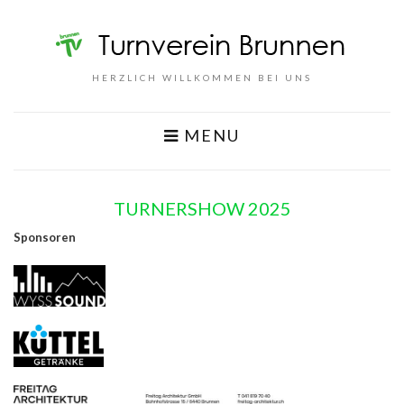
HERZLICH WILLKOMMEN BEI UNS
MENU
TURNERSHOW 2025
Sponsoren